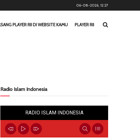
06-08-2026, 12:27
SANG PLAYER RII DI WEBSITE KAMU
PLAYER RII
Radio Islam Indonesia
RADIO ISLAM INDONESIA