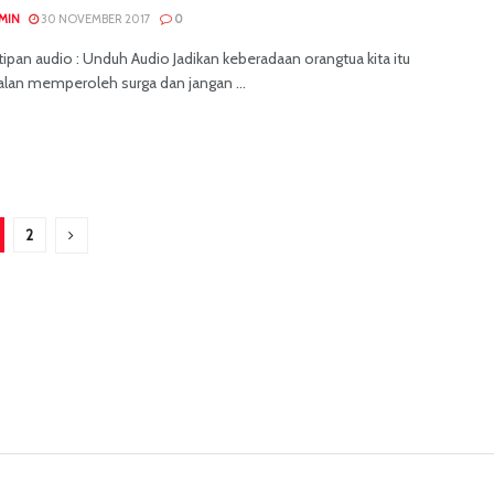
MIN
30 NOVEMBER 2017
0
ipan audio : Unduh Audio Jadikan keberadaan orangtua kita itu
alan memperoleh surga dan jangan ...
2