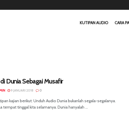
KUTIPAN AUDIO
CARA PA
di Dunia Sebagai Musafir
MIN
9 JANUARI 2018
0
ipan kajian berikut: Unduh Audio Dunia bukanlah segala-segalanya.
a tempat tinggal kita selamanya. Dunia hanyalah ...