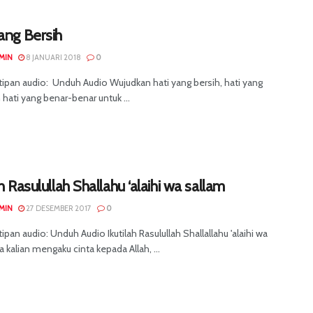
ang Bersih
MIN
8 JANUARI 2018
0
tipan audio: Unduh Audio Wujudkan hati yang bersih, hati yang
n hati yang benar-benar untuk ...
ah Rasulullah Shallahu ‘alaihi wa sallam
MIN
27 DESEMBER 2017
0
ipan audio: Unduh Audio Ikutilah Rasulullah Shallallahu 'alaihi wa
ka kalian mengaku cinta kepada Allah, ...