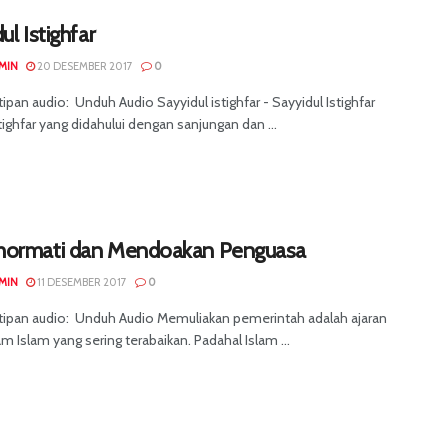
ul Istighfar
MIN
20 DESEMBER 2017
0
ipan audio: Unduh Audio Sayyidul istighfar - Sayyidul Istighfar
tighfar yang didahului dengan sanjungan dan ...
ormati dan Mendoakan Penguasa
MIN
11 DESEMBER 2017
0
tipan audio: Unduh Audio Memuliakan pemerintah adalah ajaran
am Islam yang sering terabaikan. Padahal Islam ...