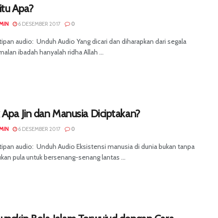
 itu Apa?
MIN
6 DESEMBER 2017
0
ipan audio: Unduh Audio Yang dicari dan diharapkan dari segala
alan ibadah hanyalah ridha Allah ...
Apa Jin dan Manusia Diciptakan?
MIN
6 DESEMBER 2017
0
tipan audio: Unduh Audio Eksistensi manusia di dunia bukan tanpa
ukan pula untuk bersenang-senang lantas ...